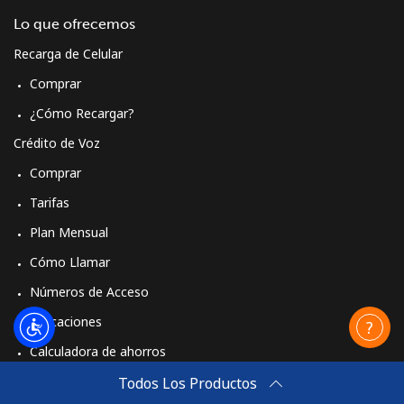
Lo que ofrecemos
Recarga de Celular
Comprar
¿Cómo Recargar?
Crédito de Voz
Comprar
Tarifas
Plan Mensual
Cómo Llamar
Números de Acceso
Aplicaciones
Calculadora de ahorros
Travel eSIM
Todos Los Productos