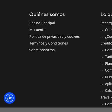
Quiénes somos
Lo q
Página Principal
Recarg
Mi cuenta
Com
Política de privacidad y cookies
¿Có
Términos y Condiciones
Crédit
Sobre nosotros
Com
Tari
Pla
Cóm
Núm
Apli
Calc
Travel
Com
Cóm