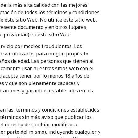
 de la más alta calidad con las mejores
eptación de todos los términos y condiciones
 este sitio Web. No utilice este sitio web,
presente documento y en otros lugares,
e privacidad) en este sitio Web.
ervicio por medios fraudulentos. Los
n ser utilizados para ningún propósito
 años de edad. Las personas que tienen al
camente usar nuestros sitios web con el
 acepta tener por lo menos 18 años de
res y que son plenamente capaces y
taciones y garantías establecidos en los
.
tarifas, términos y condiciones establecidos
términos sin más aviso que publicar los
el derecho de cambiar, modificar o
er parte del mismo), incluyendo cualquier y