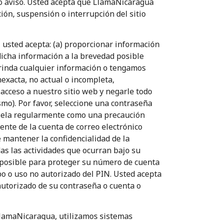
io aviso. Usted acepta que LlamaNicaragua
ión, suspensión o interrupción del sitio
 usted acepta: (a) proporcionar información
 dicha información a la brevedad posible
brinda cualquier información o tengamos
exacta, no actual o incompleta,
acceso a nuestro sitio web y negarle todo
smo). Por favor, seleccione una contraseña
mbiela regularmente como una precaución
ente de la cuenta de correo electrónico
 mantener la confidencialidad de la
as las actividades que ocurran bajo su
o posible para proteger su número de cuenta
o o uso no autorizado del PIN. Usted acepta
utorizado de su contraseña o cuenta o
 LlamaNicaragua, utilizamos sistemas