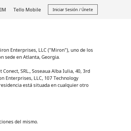
SIM
Tello Mobile
Iniciar Sesión / Únete
iron Enterprises, LLC ("Miron"), uno de los
n sede en Atlanta, Georgia.
 Conect, SRL., Soseaua Alba Iulia, 40, 3rd
iron Enterprises, LLC, 107 Technology
esidencia está situada en cualquier otro
iciones del mismo.