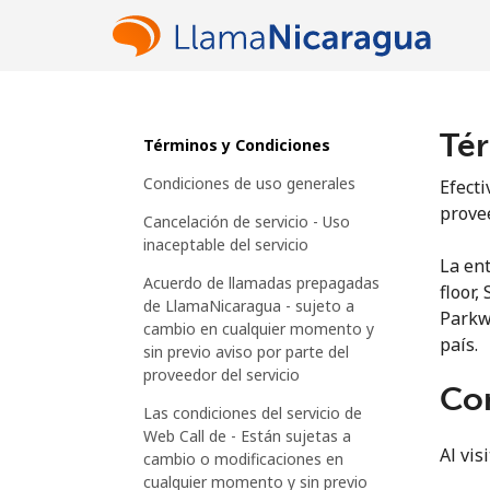
Tér
Términos y Condiciones
Condiciones de uso generales
Efecti
prove
Cancelación de servicio - Uso
inaceptable del servicio
La ent
Acuerdo de llamadas prepagadas
floor,
de LlamaNicaragua - sujeto a
Parkwa
cambio en cualquier momento y
país.
sin previo aviso por parte del
proveedor del servicio
Con
Las condiciones del servicio de
Web Call de
- Están sujetas a
Al vis
cambio o modificaciones en
cualquier momento y sin previo