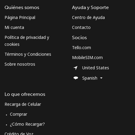
Iniciar Sesión
Quiénes somos
Ayuda y Soporte
Página Principal
Centro de Ayuda
o
Mi cuenta
Contacto
Política de privacidad y
Socios
Continuar con
cookies
Tello.com
Términos y Condiciones
MobileSIM.com
Sobre nosotros
United States
Spanish
Lo que ofrecemos
Recarga de Celular
Comprar
¿Cómo Recargar?
Crédito de Voz