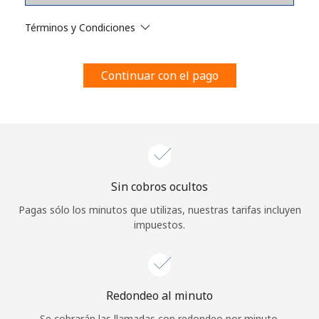
Al abrir una cuenta en este sitio web, estoy de acuerdo con
estos
Términos y condiciones.
Términos y Condiciones
Únete
Continuar con el pago
¡Hola!
Sin cobros ocultos
Inicia sesión o
REGÍSTRATE →
Pagas sólo los minutos que utilizas, nuestras tarifas incluyen
impuestos.
Redondeo al minuto
¿Olvidaste tu contraseña? →
Se cobrarán las llamadas con redondeo por minuto.