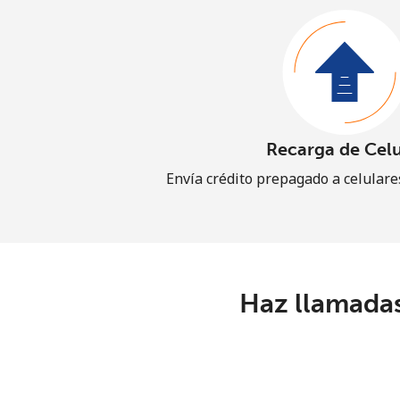
Recarga de Celu
Envía crédito prepagado a celular
Haz llamadas