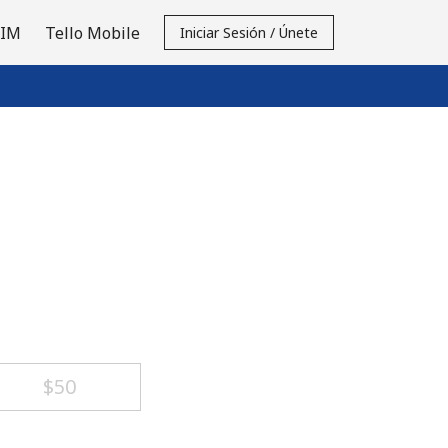
SIM
Tello Mobile
Iniciar Sesión / Únete
⁦$50⁩