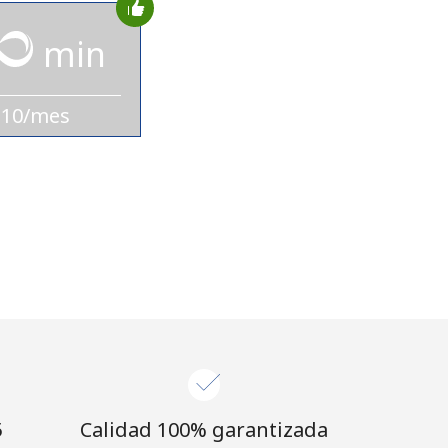
min
$10/mes
⁩
Calidad 100% garantizada