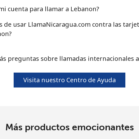
o
mi cuenta para llamar a Lebanon?
Continuar con
as de usar LlamaNicaragua.com contra las tarje
non?
ás preguntas sobre llamadas internacionales 
Visita nuestro Centro de Ayuda
Más productos emocionantes