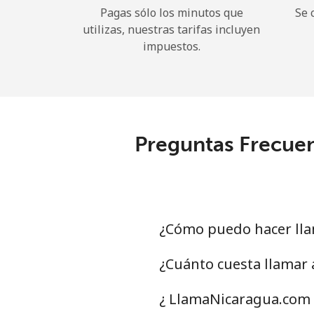
Pagas sólo los minutos que
Se 
utilizas, nuestras tarifas incluyen
impuestos.
Preguntas Frecuen
¿Cómo puedo hacer lla
¿Cuánto cuesta llamar
¿ LlamaNicaragua.com 