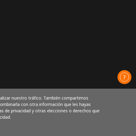
nalizar nuestro tráfico. También compartimos
 combinarla con otra información que les hayas
as de privacidad y otras elecciones o derechos que
cidad.