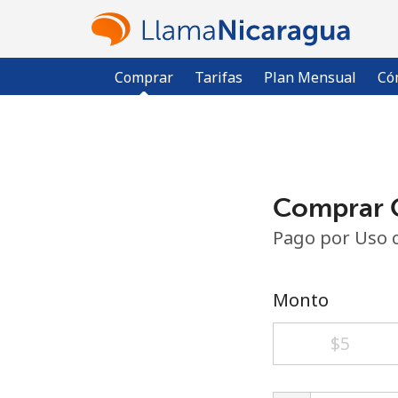
Comprar
Tarifas
Plan Mensual
Có
Comprar C
Pago por Uso 
Monto
⁦$5⁩