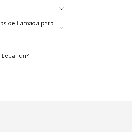
tas de llamada para
a Lebanon?