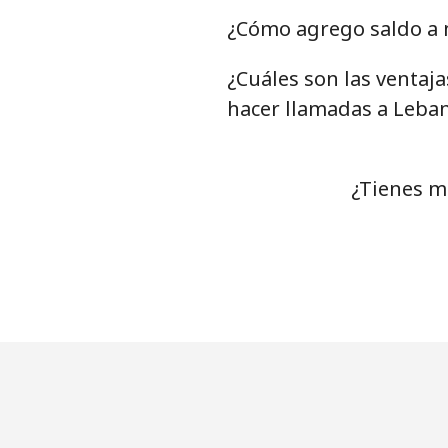
¿Cómo agrego saldo a 
¿Cuáles son las ventaj
hacer llamadas a Leba
¿Tienes m