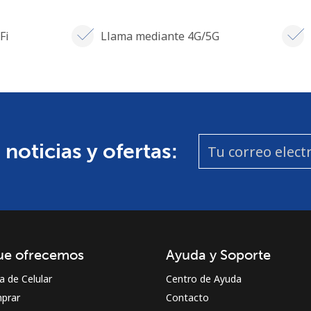
Fi
Llama mediante 4G/5G
 noticias y ofertas:
ue ofrecemos
Ayuda y Soporte
a de Celular
Centro de Ayuda
prar
Contacto