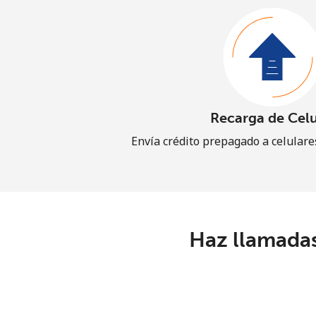
Recarga de Celu
Envía crédito prepagado a celular
Haz llamadas