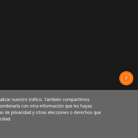
nalizar nuestro tráfico. También compartimos
 combinarla con otra información que les hayas
as de privacidad y otras elecciones o derechos que
cidad.