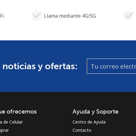
Fi
Llama mediante 4G/5G
 noticias y ofertas:
ue ofrecemos
Ayuda y Soporte
a de Celular
Centro de Ayuda
prar
Contacto