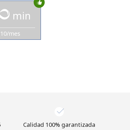
min
$10/mes
⁩
Calidad 100% garantizada