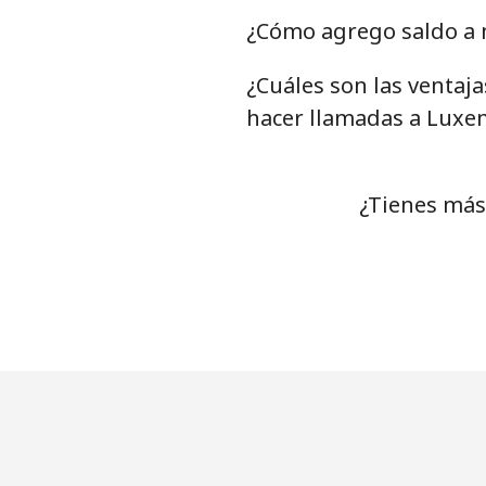
¿Cómo agrego saldo a 
¿Cuáles son las ventaj
hacer llamadas a Lux
¿Tienes más