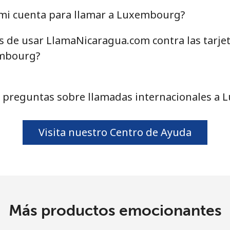
o
mi cuenta para llamar a Luxembourg?
Continuar con
as de usar LlamaNicaragua.com contra las tarje
embourg?
 preguntas sobre llamadas internacionales a
Visita nuestro Centro de Ayuda
Más productos emocionantes