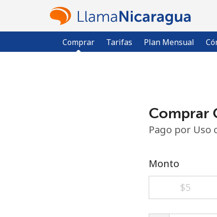
Comprar
Tarifas
Plan Mensual
Có
Comprar C
Pago por Uso 
Monto
⁦$5⁩