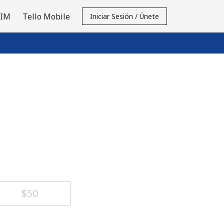
SIM
Tello Mobile
Iniciar Sesión / Únete
⁦$50⁩