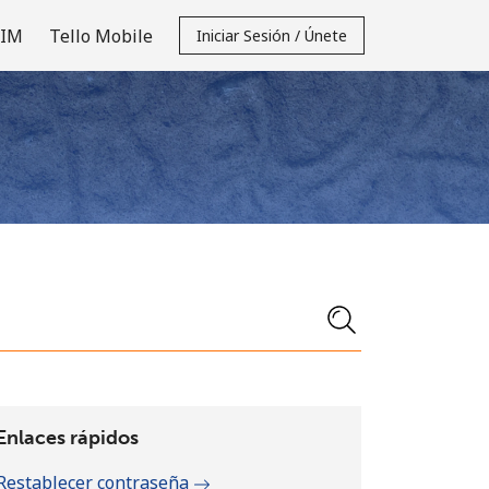
SIM
Tello Mobile
Iniciar Sesión / Únete
Enlaces rápidos
Restablecer contraseña