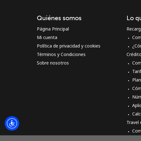
Quiénes somos
Lo q
Página Principal
Recarg
Mi cuenta
Com
Política de privacidad y cookies
¿Có
Términos y Condiciones
Crédit
Sobre nosotros
Com
Tari
Pla
Cóm
Núm
Apli
Calc
Travel
Com
Cóm