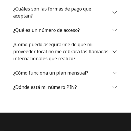
Iniciar Sesión
¿Cuáles son las formas de pago que
aceptan?
o
¿Qué es un número de acceso?
Continuar con
¿Cómo puedo asegurarme de que mi
proveedor local no me cobrará las llamadas
internacionales que realizo?
¿Cómo funciona un plan mensual?
¿Dónde está mi número PIN?