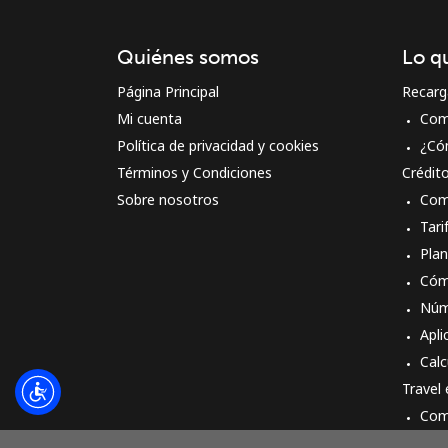
Quiénes somos
Lo q
Página Principal
Recarg
Mi cuenta
Com
Política de privacidad y cookies
¿Có
Términos y Condiciones
Crédit
Sobre nosotros
Com
Tari
Pla
Cóm
Núm
Apli
Calc
Travel
Com
Cóm