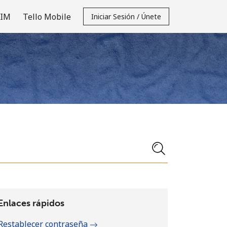
SIM
Tello Mobile
Iniciar Sesión / Únete
Enlaces rápidos
Restablecer contraseña