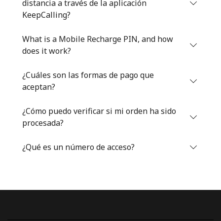
distancia a través de la aplicación
Iniciar Sesión
KeepCalling?
What is a Mobile Recharge PIN, and how
o
does it work?
Continuar con
¿Cuáles son las formas de pago que
aceptan?
¿Cómo puedo verificar si mi orden ha sido
procesada?
¿Qué es un número de acceso?