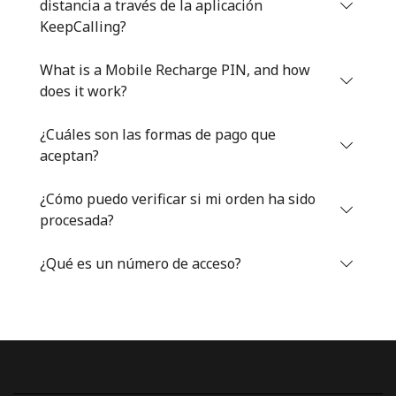
distancia a través de la aplicación
Iniciar Sesión
KeepCalling?
What is a Mobile Recharge PIN, and how
o
does it work?
Continuar con
¿Cuáles son las formas de pago que
aceptan?
¿Cómo puedo verificar si mi orden ha sido
procesada?
¿Qué es un número de acceso?