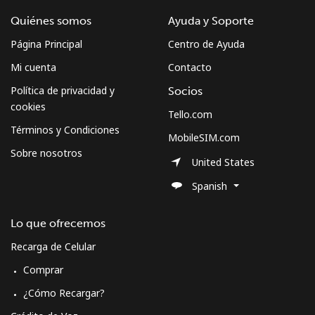
Quiénes somos
Ayuda y Soporte
Página Principal
Centro de Ayuda
Mi cuenta
Contacto
Política de privacidad y
Socios
cookies
Tello.com
Términos y Condiciones
MobileSIM.com
Sobre nosotros
United States
Spanish
Lo que ofrecemos
Recarga de Celular
Comprar
¿Cómo Recargar?