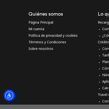
Quiénes somos
Lo q
Página Principal
Recarg
Mi cuenta
Com
Política de privacidad y cookies
¿Có
Términos y Condiciones
Crédit
Sobre nosotros
Com
Tari
Pla
Cóm
Núm
Apli
Calc
Travel
Com
Cóm