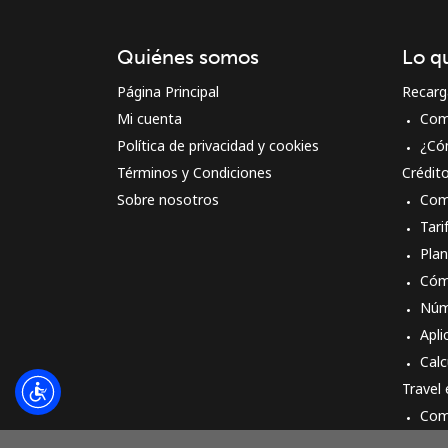
Quiénes somos
Lo q
Página Principal
Recarg
Mi cuenta
Com
Política de privacidad y cookies
¿Có
Términos y Condiciones
Crédit
Sobre nosotros
Com
Tari
Pla
Cóm
Núm
Apli
Calc
Travel
Com
Cóm