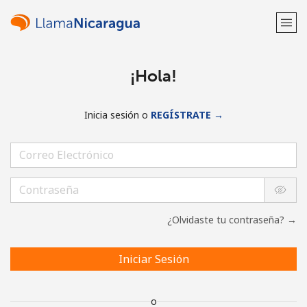
¡Hola!
Inicia sesión o
REGÍSTRATE →
¿Olvidaste tu contraseña? →
Iniciar Sesión
o