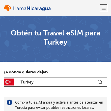
¡Bienvenido!
Obtén tu Travel eSIM para
Turkey
¿Ya tienes una cuenta?
Inicia sesión →
Regístrate con
¿A dónde quieres viajar?
o
Compra tu eSIM ahora y actívala antes de aterrizar en
Turquía para evitar posibles restricciones locales.