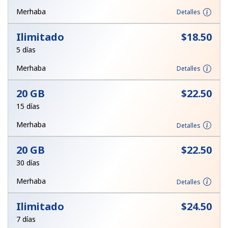
Merhaba
Iniciar Sesión
Detalles
Ilimitado
⁦$18.50⁩
o
5 días
Continuar con
Merhaba
Detalles
20 GB
⁦$22.50⁩
15 días
Merhaba
Detalles
20 GB
⁦$22.50⁩
30 días
Merhaba
Detalles
Ilimitado
⁦$24.50⁩
7 días