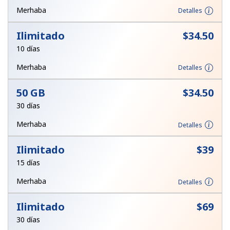
Merhaba
Detalles
Ilimitado
⁦$34.50⁩
10 días
Merhaba
Detalles
50 GB
⁦$34.50⁩
30 días
Merhaba
Detalles
Ilimitado
⁦$39⁩
15 días
Merhaba
Detalles
Ilimitado
⁦$69⁩
30 días