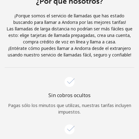
¿Por qué nosotros?
Iniciar Sesión
¡Porque somos el servicio de llamadas que has estado
buscando para llamar a Andorra por las mejores tarifas!
o
Las llamadas de larga distancia no podrían ser más fáciles que
esto: elige tarjetas de llamada prepagadas, crea una cuenta,
Continuar con
compra crédito de voz en línea y llama a casa.
¡Entérate cómo puedes llamar a Andorra desde el extranjero
usando nuestro servicio de llamadas fácil, seguro y confiable!
Sin cobros ocultos
Pagas sólo los minutos que utilizas, nuestras tarifas incluyen
impuestos.