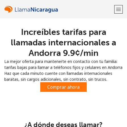
Increíbles tarifas para
¡Bienvenido!
llamadas internacionales a
¿Ya tienes una cuenta?
Inicia sesión →
Andorra ⁦9.9¢⁩/min
La mejor oferta para mantenerte en contacto con tu familia:
Regístrate con
tarifas bajas para llamar a teléfonos fijos y celulares en Andorra
Haz que cada minuto cuente con llamadas internacionales
baratas, sin cargos adicionales, sin contrato, sin trucos.
Comprar ahora
o
¿A dónde deseas llamar?