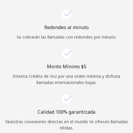
Iniciar Sesión
o
Redondeo al minuto
Se cobrarán las llamadas con redondeo por minuto.
Continuar con
Monto Mínimo ⁦$5⁩
Intenta Crédito de Voz por una orden mínima y disfruta
llamadas internacionales bajas.
Calidad 100% garantizada
Nuestras conexiones directas en el mundo te ofrecen llamadas
nítidas.