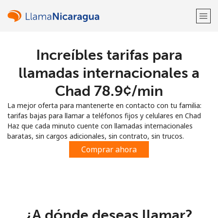
Increíbles tarifas para
¡Bienvenido!
llamadas internacionales a
¿Ya tienes una cuenta?
Inicia sesión →
Chad ⁦78.9¢⁩/min
La mejor oferta para mantenerte en contacto con tu familia:
Regístrate con
tarifas bajas para llamar a teléfonos fijos y celulares en Chad
Haz que cada minuto cuente con llamadas internacionales
baratas, sin cargos adicionales, sin contrato, sin trucos.
Comprar ahora
o
¿A dónde deseas llamar?