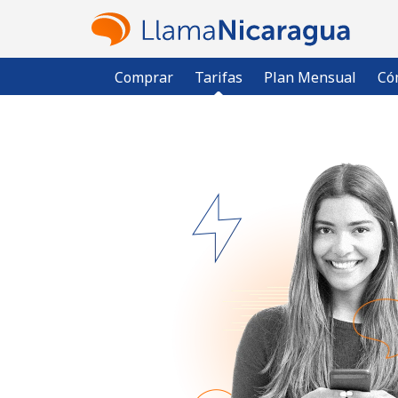
Comprar
Tarifas
Plan Mensual
Có