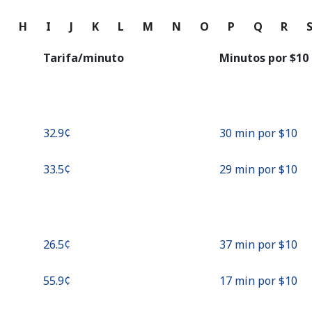
o
G
H
I
J
K
L
M
N
O
P
Q
R
Continuar con
Tarifa/minuto
Minutos por ⁦$10⁩
⁦32.9¢⁩
30 min por ⁦$10⁩
⁦33.5¢⁩
29 min por ⁦$10⁩
⁦26.5¢⁩
37 min por ⁦$10⁩
⁦55.9¢⁩
17 min por ⁦$10⁩