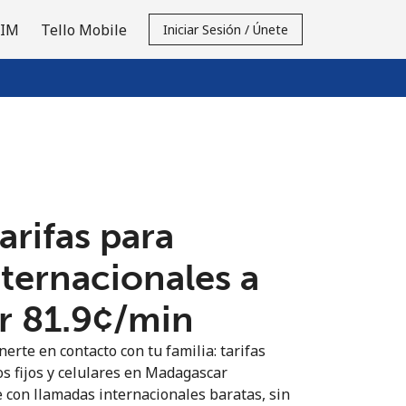
SIM
Tello Mobile
Iniciar Sesión / Únete
tarifas para
nternacionales a
 ⁦81.9¢⁩/min
erte en contacto con tu familia: tarifas
os fijos y celulares en Madagascar
 con llamadas internacionales baratas, sin