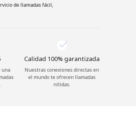
icio de llamadas fácil,
⁩
Calidad 100% garantizada
r una
Nuestras conexiones directas en
amadas
el mundo te ofrecen llamadas
.
nítidas.