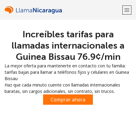
Increíbles tarifas para
¡Bienvenido!
llamadas internacionales a
¿Ya tienes una cuenta?
Inicia sesión →
Guinea Bissau ⁦76.9¢⁩/min
La mejor oferta para mantenerte en contacto con tu familia:
Regístrate con
tarifas bajas para llamar a teléfonos fijos y celulares en Guinea
Bissau
Haz que cada minuto cuente con llamadas internacionales
baratas, sin cargos adicionales, sin contrato, sin trucos.
Comprar ahora
o