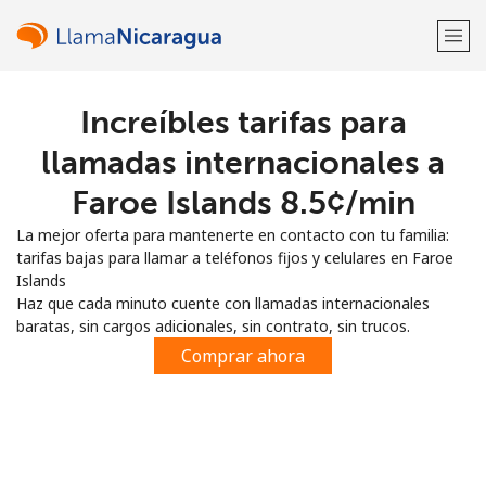
Increíbles tarifas para
¡Bienvenido!
llamadas internacionales a
¿Ya tienes una cuenta?
Inicia sesión →
Faroe Islands ⁦8.5¢⁩/min
La mejor oferta para mantenerte en contacto con tu familia:
Regístrate con
tarifas bajas para llamar a teléfonos fijos y celulares en Faroe
Islands
Haz que cada minuto cuente con llamadas internacionales
baratas, sin cargos adicionales, sin contrato, sin trucos.
Comprar ahora
o