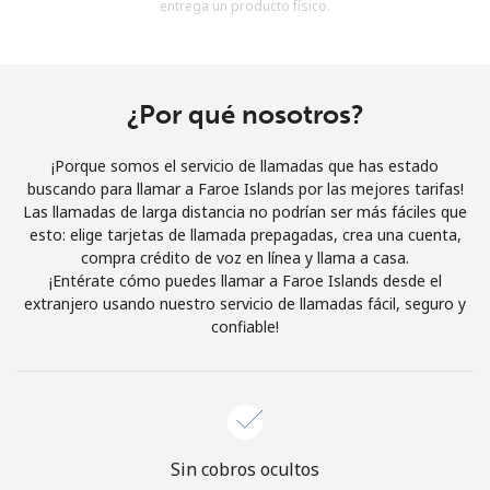
entrega un producto físico.
Al abrir una cuenta en este sitio web, estoy de acuerdo con
estos
Términos y condiciones.
Únete
¿Por qué nosotros?
¡Porque somos el servicio de llamadas que has estado
buscando para llamar a Faroe Islands por las mejores tarifas!
Las llamadas de larga distancia no podrían ser más fáciles que
¡Hola!
esto: elige tarjetas de llamada prepagadas, crea una cuenta,
compra crédito de voz en línea y llama a casa.
¡Entérate cómo puedes llamar a Faroe Islands desde el
Inicia sesión o
REGÍSTRATE →
extranjero usando nuestro servicio de llamadas fácil, seguro y
confiable!
¿Olvidaste tu contraseña? →
Sin cobros ocultos