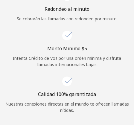
Iniciar Sesión
Redondeo al minuto
Se cobrarán las llamadas con redondeo por minuto.
o
Continuar con
Monto Mínimo ⁦$5⁩
Intenta Crédito de Voz por una orden mínima y disfruta
llamadas internacionales bajas.
Calidad 100% garantizada
Nuestras conexiones directas en el mundo te ofrecen llamadas
nítidas.