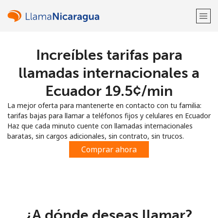
Increíbles tarifas para
¡Bienvenido!
llamadas internacionales a
¿Ya tienes una cuenta?
Inicia sesión →
Ecuador ⁦19.5¢⁩/min
La mejor oferta para mantenerte en contacto con tu familia:
Regístrate con
tarifas bajas para llamar a teléfonos fijos y celulares en Ecuador
Haz que cada minuto cuente con llamadas internacionales
baratas, sin cargos adicionales, sin contrato, sin trucos.
Comprar ahora
o
¿A dónde deseas llamar?