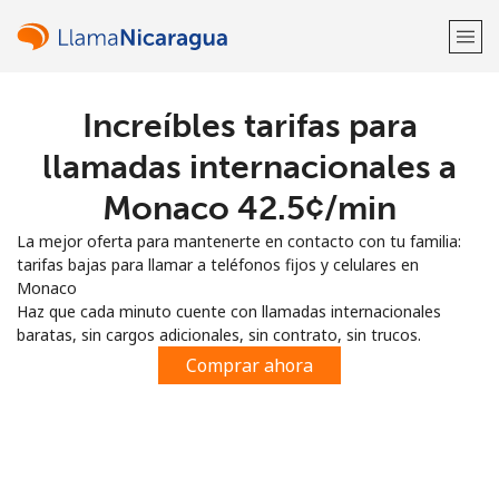
Increíbles tarifas para
¡Bienvenido!
llamadas internacionales a
¿Ya tienes una cuenta?
Inicia sesión →
Monaco ⁦42.5¢⁩/min
La mejor oferta para mantenerte en contacto con tu familia:
Regístrate con
tarifas bajas para llamar a teléfonos fijos y celulares en
Monaco
Haz que cada minuto cuente con llamadas internacionales
baratas, sin cargos adicionales, sin contrato, sin trucos.
Comprar ahora
o