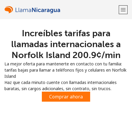
Increíbles tarifas para
¡Bienvenido!
llamadas internacionales a
¿Ya tienes una cuenta?
Inicia sesión →
Norfolk Island ⁦200.9¢⁩/min
La mejor oferta para mantenerte en contacto con tu familia:
Regístrate con
tarifas bajas para llamar a teléfonos fijos y celulares en Norfolk
Island
Haz que cada minuto cuente con llamadas internacionales
baratas, sin cargos adicionales, sin contrato, sin trucos.
Comprar ahora
o