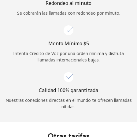
Redondeo al minuto
Iniciar Sesión
Se cobrarán las llamadas con redondeo por minuto.
o
Continuar con
Monto Mínimo ⁦$5⁩
Intenta Crédito de Voz por una orden mínima y disfruta
llamadas internacionales bajas.
Calidad 100% garantizada
Nuestras conexiones directas en el mundo te ofrecen llamadas
nítidas.
Otras tarifas