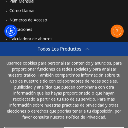
Plan Mensual
Cómo Llamar
Números de Acceso
Aplicaciones
Calculadora de ahorros
Travel eSIM
Todos Los Productos
Comprar
Usamos cookies para personalizar contenido y anuncios, para
Cómo funciona
proporcionar funciones de redes sociales y para analizar
nuestro tráfico. También compartimos información sobre tu
uso de nuestro sitio con colaboradores de redes sociales,
publicidad y analítica que pueden combinarla con otra
Paga con
información que les hayas proporcionado o que hayan
recolectado a partir de tu uso de su servicio. Para más
información sobre nuestras prácticas de privacidad y otras
elecciones o derechos que podrías tener a tu disposición, por
favor consulta nuestra Política de Privacidad.