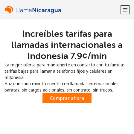
Increíbles tarifas para
¡Bienvenido!
llamadas internacionales a
¿Ya tienes una cuenta?
Inicia sesión →
Indonesia ⁦7.9¢⁩/min
La mejor oferta para mantenerte en contacto con tu familia:
Regístrate con
tarifas bajas para llamar a teléfonos fijos y celulares en
Indonesia
Haz que cada minuto cuente con llamadas internacionales
baratas, sin cargos adicionales, sin contrato, sin trucos.
Comprar ahora
o