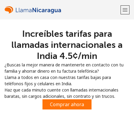
Increíbles tarifas para
¡Bienvenido!
llamadas internacionales a
¿Ya tienes una cuenta?
Inicia sesión →
India ⁦4.5¢⁩/min
¿Buscas la mejor manera de mantenerte en contacto con tu
Regístrate con
familia y ahorrar dinero en tu factura telefónica?
Llama a todos en casa con nuestras tarifas bajas para
teléfonos fijos y celulares en India.
Haz que cada minuto cuente con llamadas internacionales
baratas, sin cargos adicionales, sin contrato y sin trucos.
o
Comprar ahora