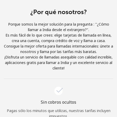
Iniciar Sesión
¿Por qué nosotros?
o
Porque somos la mejor solución para la pregunta : "¿Cómo
llamar a India desde el extranjero?".
Continuar con
Es más fácil de lo que crees: elige tarjetas de llamada en línea,
crea una cuenta, compra crédito de voz y llama a casa.
Consigue la mejor oferta para llamadas internacionales: únete a
nosotros y llama por las tarifas más baratas.
¡Disfruta un servicio de llamadas asequible con calidad increíble,
aplicaciones gratis para llamar a India y un excelente servicio al
cliente!
Sin cobros ocultos
Pagas sólo los minutos que utilizas, nuestras tarifas incluyen
impuestos.