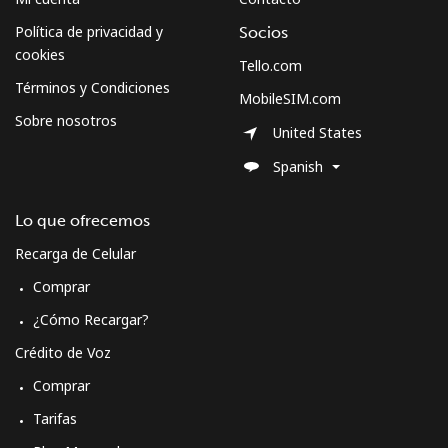
Política de privacidad y
Socios
Mobile -
⁦26.9¢⁩
37 min por
⁦5¢⁩
cookies
Tello.com
Digicel
⁦$10⁩
Términos y Condiciones
MobileSIM.com
Sobre nosotros
United States
Spanish
Lo que ofrecemos
Recarga de Celular
Comprar
¿Cómo Recargar?
Crédito de Voz
Comprar
Tarifas