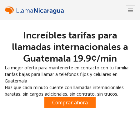
Increíbles tarifas para
¡Bienvenido!
llamadas internacionales a
¿Ya tienes una cuenta?
Inicia sesión →
Guatemala ⁦19.9¢⁩/min
La mejor oferta para mantenerte en contacto con tu familia:
Regístrate con
tarifas bajas para llamar a teléfonos fijos y celulares en
Guatemala
Haz que cada minuto cuente con llamadas internacionales
baratas, sin cargos adicionales, sin contrato, sin trucos.
Comprar ahora
o