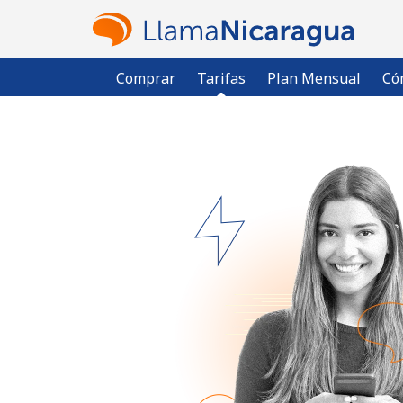
Comprar
Tarifas
Plan Mensual
Có