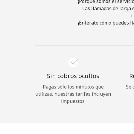
¡Porque somos el servici
Las llamadas de larga d
c
¡Entérate cómo puedes ll
Sin cobros ocultos
R
Pagas sólo los minutos que
Se 
utilizas, nuestras tarifas incluyen
impuestos.