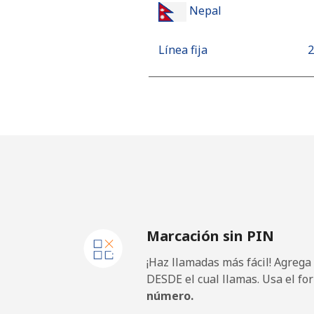
Nepal
Línea fija
⁦
Celular
⁦
Netherlands
Línea fija
⁦
Celular
⁦
Marcación sin PIN
New Caledonia
¡Haz llamadas más fácil! Agrega
Línea fija
⁦
DESDE el cual llamas. Usa el fo
número.
Celular
⁦