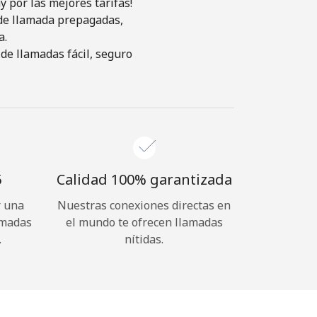
 por las mejores tarifas!
s de llamada prepagadas,
a.
de llamadas fácil, seguro
⁩
Calidad 100% garantizada
r una
Nuestras conexiones directas en
amadas
el mundo te ofrecen llamadas
.
nítidas.