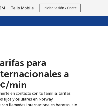
SIM
Tello Mobile
Iniciar Sesión / Únete
tarifas para
nternacionales a
¢⁩/min
erte en contacto con tu familia: tarifas
os fijos y celulares en Norway
 con llamadas internacionales baratas, sin