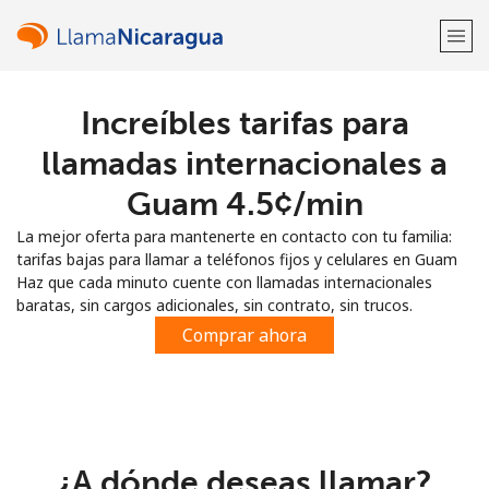
Increíbles tarifas para
¡Bienvenido!
llamadas internacionales a
¿Ya tienes una cuenta?
Inicia sesión →
Guam ⁦4.5¢⁩/min
La mejor oferta para mantenerte en contacto con tu familia:
Regístrate con
tarifas bajas para llamar a teléfonos fijos y celulares en Guam
Haz que cada minuto cuente con llamadas internacionales
baratas, sin cargos adicionales, sin contrato, sin trucos.
Comprar ahora
o
¿A dónde deseas llamar?