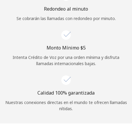
Iniciar Sesión
Redondeo al minuto
Se cobrarán las llamadas con redondeo por minuto.
o
Continuar con
Monto Mínimo ⁦$5⁩
Intenta Crédito de Voz por una orden mínima y disfruta
llamadas internacionales bajas.
Calidad 100% garantizada
Nuestras conexiones directas en el mundo te ofrecen llamadas
nítidas.