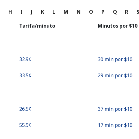
o
G
H
I
J
K
L
M
N
O
P
Q
R
Continuar con
Tarifa/minuto
Minutos por ⁦$10⁩
⁦32.9¢⁩
30 min por ⁦$10⁩
⁦33.5¢⁩
29 min por ⁦$10⁩
⁦26.5¢⁩
37 min por ⁦$10⁩
⁦55.9¢⁩
17 min por ⁦$10⁩