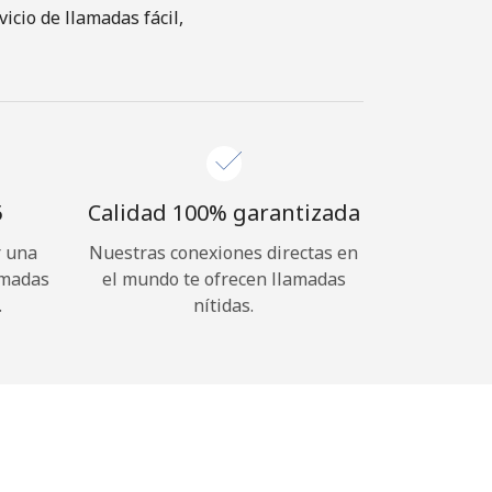
cio de llamadas fácil,
⁩
Calidad 100% garantizada
r una
Nuestras conexiones directas en
amadas
el mundo te ofrecen llamadas
.
nítidas.