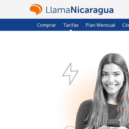
Comprar
Tarifas
Plan Mensual
Có