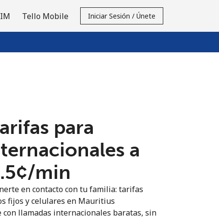
SIM
Tello Mobile
Iniciar Sesión / Únete
tarifas para
nternacionales a
8.5¢⁩/min
erte en contacto con tu familia: tarifas
s fijos y celulares en Mauritius
 con llamadas internacionales baratas, sin