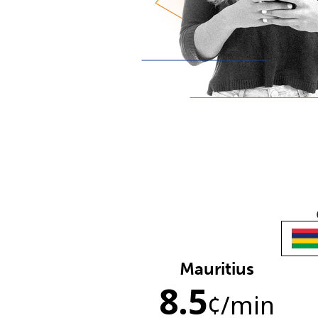
Mauritius
8.5
¢
/min