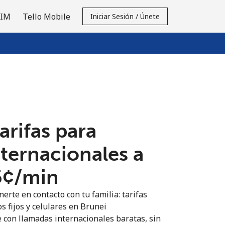
SIM
Tello Mobile
Iniciar Sesión / Únete
tarifas para
nternacionales a
5¢⁩/min
erte en contacto con tu familia: tarifas
s fijos y celulares en Brunei
 con llamadas internacionales baratas, sin