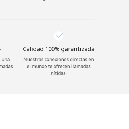
⁩
Calidad 100% garantizada
r una
Nuestras conexiones directas en
amadas
el mundo te ofrecen llamadas
.
nítidas.