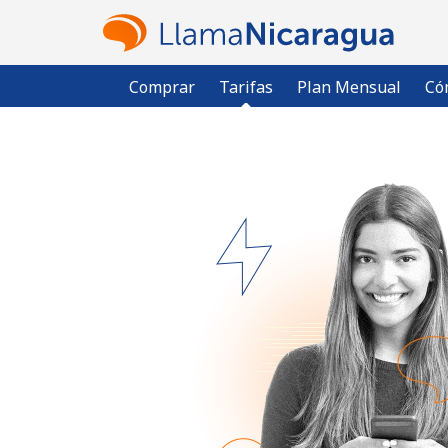
Comprar
Tarifas
Plan Mensual
Có