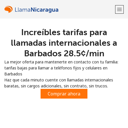
Increíbles tarifas para
¡Bienvenido!
llamadas internacionales a
¿Ya tienes una cuenta?
Inicia sesión →
Barbados ⁦28.5¢⁩/min
La mejor oferta para mantenerte en contacto con tu familia:
Regístrate con
tarifas bajas para llamar a teléfonos fijos y celulares en
Barbados
Haz que cada minuto cuente con llamadas internacionales
baratas, sin cargos adicionales, sin contrato, sin trucos.
Comprar ahora
o