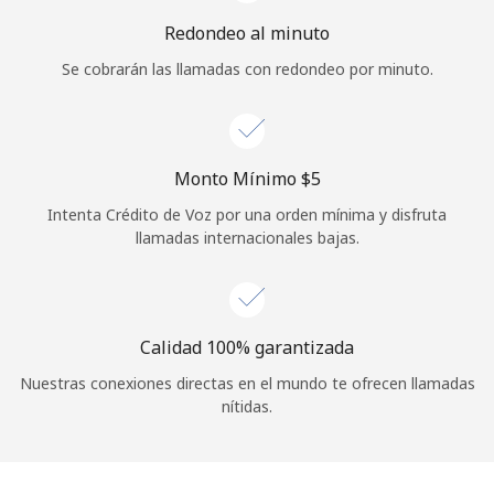
Iniciar Sesión
Redondeo al minuto
Se cobrarán las llamadas con redondeo por minuto.
o
Continuar con
Monto Mínimo ⁦$5⁩
Intenta Crédito de Voz por una orden mínima y disfruta
llamadas internacionales bajas.
Calidad 100% garantizada
Nuestras conexiones directas en el mundo te ofrecen llamadas
nítidas.