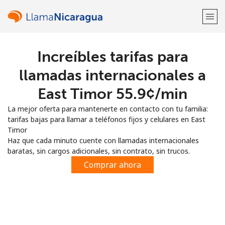
Increíbles tarifas para
¡Bienvenido!
llamadas internacionales a
¿Ya tienes una cuenta?
Inicia sesión →
East Timor ⁦55.9¢⁩/min
La mejor oferta para mantenerte en contacto con tu familia:
Regístrate con
tarifas bajas para llamar a teléfonos fijos y celulares en East
Timor
Haz que cada minuto cuente con llamadas internacionales
baratas, sin cargos adicionales, sin contrato, sin trucos.
Comprar ahora
o