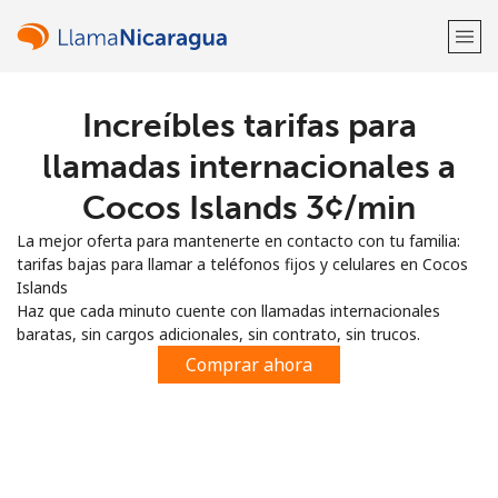
Increíbles tarifas para
¡Bienvenido!
llamadas internacionales a
¿Ya tienes una cuenta?
Inicia sesión →
Cocos Islands ⁦3¢⁩/min
La mejor oferta para mantenerte en contacto con tu familia:
Regístrate con
tarifas bajas para llamar a teléfonos fijos y celulares en Cocos
Islands
Haz que cada minuto cuente con llamadas internacionales
baratas, sin cargos adicionales, sin contrato, sin trucos.
Comprar ahora
o