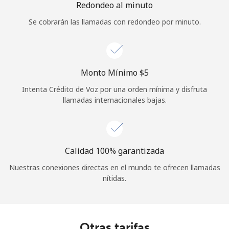
Redondeo al minuto
Iniciar Sesión
Se cobrarán las llamadas con redondeo por minuto.
o
Continuar con
Monto Mínimo ⁦$5⁩
Intenta Crédito de Voz por una orden mínima y disfruta
llamadas internacionales bajas.
Calidad 100% garantizada
Nuestras conexiones directas en el mundo te ofrecen llamadas
nítidas.
Otras tarifas