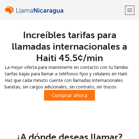
Increíbles tarifas para
¡Bienvenido!
llamadas internacionales a
¿Ya tienes una cuenta?
Inicia sesión →
Haiti ⁦45.5¢⁩/min
La mejor oferta para mantenerte en contacto con tu familia:
Regístrate con
tarifas bajas para llamar a teléfonos fijos y celulares en Haiti
Haz que cada minuto cuente con llamadas internacionales
baratas, sin cargos adicionales, sin contrato, sin trucos.
Comprar ahora
o
¿A dónde deseas llamar?