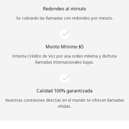
Iniciar Sesión
Redondeo al minuto
Se cobrarán las llamadas con redondeo por minuto.
o
Continuar con
Monto Mínimo ⁦$5⁩
Intenta Crédito de Voz por una orden mínima y disfruta
llamadas internacionales bajas.
Calidad 100% garantizada
Nuestras conexiones directas en el mundo te ofrecen llamadas
nítidas.