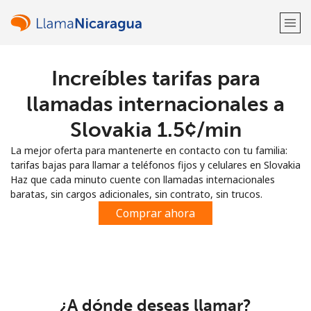
Increíbles tarifas para
¡Bienvenido!
llamadas internacionales a
¿Ya tienes una cuenta?
Inicia sesión →
Slovakia ⁦1.5¢⁩/min
La mejor oferta para mantenerte en contacto con tu familia:
Regístrate con
tarifas bajas para llamar a teléfonos fijos y celulares en Slovakia
Haz que cada minuto cuente con llamadas internacionales
baratas, sin cargos adicionales, sin contrato, sin trucos.
Comprar ahora
o
¿A dónde deseas llamar?