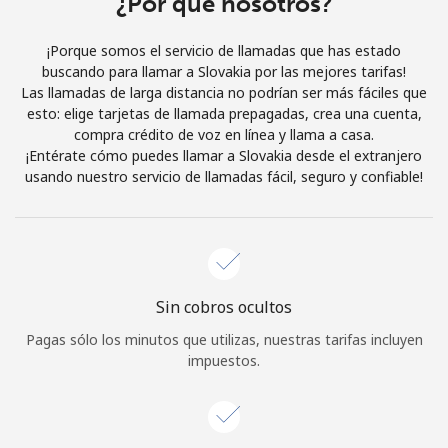
¿Por qué nosotros?
Iniciar Sesión
¡Porque somos el servicio de llamadas que has estado
buscando para llamar a Slovakia por las mejores tarifas!
o
Las llamadas de larga distancia no podrían ser más fáciles que
esto: elige tarjetas de llamada prepagadas, crea una cuenta,
Continuar con
compra crédito de voz en línea y llama a casa.
¡Entérate cómo puedes llamar a Slovakia desde el extranjero
usando nuestro servicio de llamadas fácil, seguro y confiable!
Sin cobros ocultos
Pagas sólo los minutos que utilizas, nuestras tarifas incluyen
impuestos.