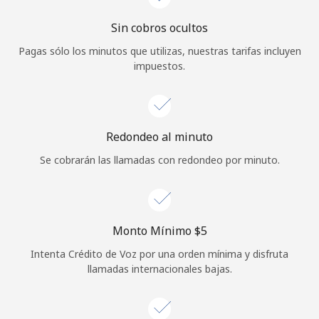
Iniciar Sesión
Sin cobros ocultos
Pagas sólo los minutos que utilizas, nuestras tarifas incluyen
o
impuestos.
Continuar con
Redondeo al minuto
Se cobrarán las llamadas con redondeo por minuto.
Monto Mínimo ⁦$5⁩
Intenta Crédito de Voz por una orden mínima y disfruta
llamadas internacionales bajas.