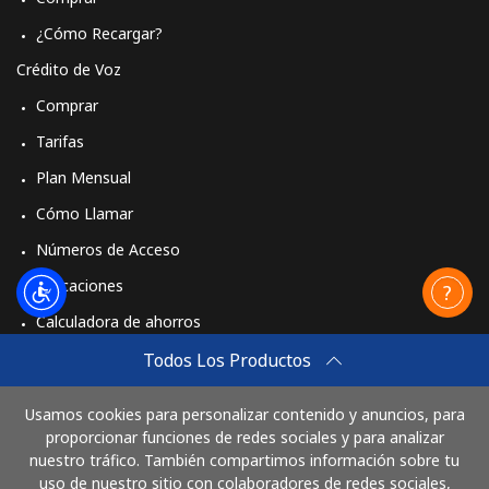
¿Cómo Recargar?
Crédito de Voz
Comprar
Tarifas
Plan Mensual
Cómo Llamar
Números de Acceso
Aplicaciones
Calculadora de ahorros
Travel eSIM
Todos Los Productos
Comprar
Usamos cookies para personalizar contenido y anuncios, para
Cómo funciona
proporcionar funciones de redes sociales y para analizar
nuestro tráfico. También compartimos información sobre tu
uso de nuestro sitio con colaboradores de redes sociales,