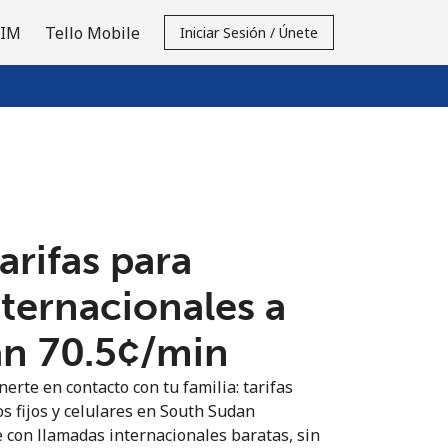
SIM
Tello Mobile
Iniciar Sesión / Únete
tarifas para
nternacionales a
n ⁦70.5¢⁩/min
erte en contacto con tu familia: tarifas
os fijos y celulares en South Sudan
 con llamadas internacionales baratas, sin