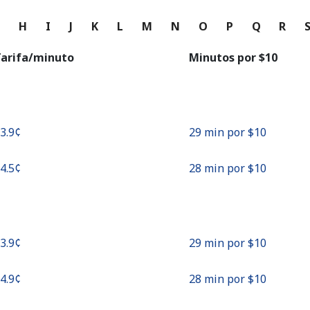
o
G
H
I
J
K
L
M
N
O
P
Q
R
Continuar con
arifa/minuto
Minutos por ⁦$10⁩
33.9¢⁩
29 min por ⁦$10⁩
34.5¢⁩
28 min por ⁦$10⁩
33.9¢⁩
29 min por ⁦$10⁩
34.9¢⁩
28 min por ⁦$10⁩