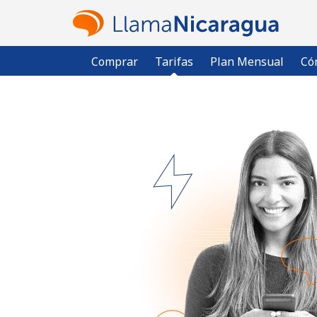
Comprar
Tarifas
Plan Mensual
Có