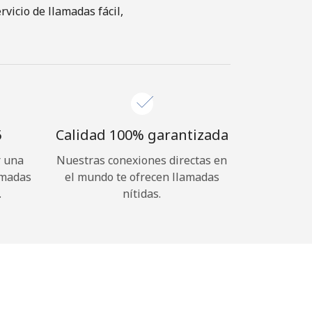
vicio de llamadas fácil,
⁩
Calidad 100% garantizada
r una
Nuestras conexiones directas en
amadas
el mundo te ofrecen llamadas
.
nítidas.