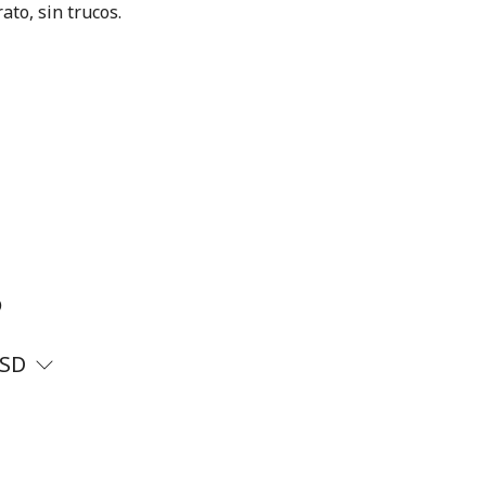
ato, sin trucos.
?
SD