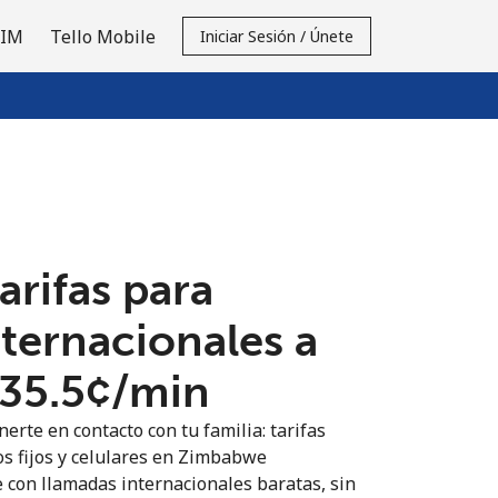
SIM
Tello Mobile
Iniciar Sesión / Únete
tarifas para
nternacionales a
35.5¢⁩/min
erte en contacto con tu familia: tarifas
os fijos y celulares en Zimbabwe
 con llamadas internacionales baratas, sin