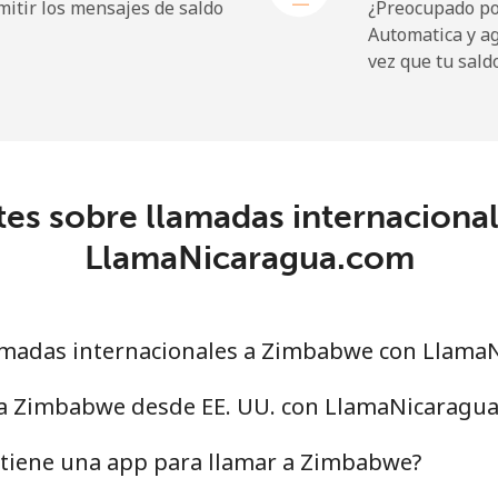
itir los mensajes de saldo
¿Preocupado por
Automatica y a
vez que tu sald
tes sobre llamadas internaciona
LlamaNicaragua.com
amadas internacionales a Zimbabwe con Llama
 a Zimbabwe desde EE. UU. con LlamaNicaragu
tiene una app para llamar a Zimbabwe?