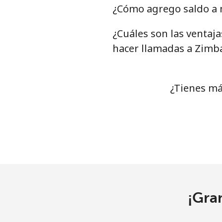
¿Cómo agrego saldo a 
¿Cuáles son las ventaj
hacer llamadas a Zim
¿Tienes má
¡Gra