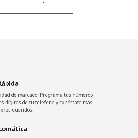
-
Rápida
ocidad de marcado! Programa tus números
os dígitos de tu teléfono y conéctate más
seres queridos.
tomática