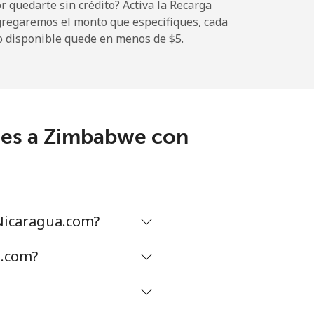
 quedarte sin crédito? Activa la Recarga
gregaremos el monto que especifiques, cada
o disponible quede en menos de ⁦$5⁩.
les a Zimbabwe con
Nicaragua.com?
a.com?