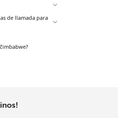
tas de llamada para
a Zimbabwe?
inos!