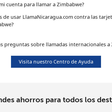
mi cuenta para llamar a Zimbabwe?
as de usar LlamaNicaragua.com contra las tarje
babwe?
s preguntas sobre llamadas internacionales 
Visita nuestro Centro de Ayuda
ndes ahorros para todos los dest