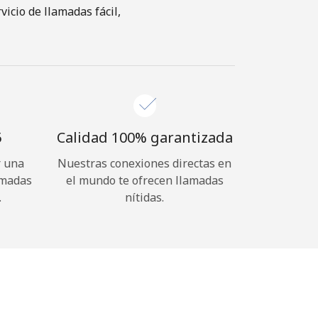
cio de llamadas fácil,
⁩
Calidad 100% garantizada
r una
Nuestras conexiones directas en
amadas
el mundo te ofrecen llamadas
.
nítidas.