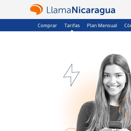
Comprar
Tarifas
Plan Mensual
Có