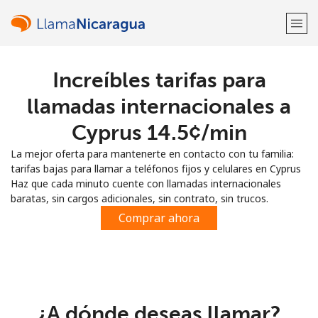
Increíbles tarifas para
¡Bienvenido!
llamadas internacionales a
¿Ya tienes una cuenta?
Inicia sesión →
Cyprus ⁦14.5¢⁩/min
La mejor oferta para mantenerte en contacto con tu familia:
Regístrate con
tarifas bajas para llamar a teléfonos fijos y celulares en Cyprus
Haz que cada minuto cuente con llamadas internacionales
baratas, sin cargos adicionales, sin contrato, sin trucos.
Comprar ahora
o
¿A dónde deseas llamar?