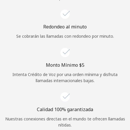
Iniciar Sesión
o
Redondeo al minuto
Se cobrarán las llamadas con redondeo por minuto.
Continuar con
Monto Mínimo ⁦$5⁩
Intenta Crédito de Voz por una orden mínima y disfruta
llamadas internacionales bajas.
Calidad 100% garantizada
Nuestras conexiones directas en el mundo te ofrecen llamadas
nítidas.