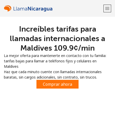
Increíbles tarifas para
¡Bienvenido!
llamadas internacionales a
¿Ya tienes una cuenta?
Inicia sesión →
Maldives ⁦109.9¢⁩/min
La mejor oferta para mantenerte en contacto con tu familia:
Regístrate con
tarifas bajas para llamar a teléfonos fijos y celulares en
Maldives
Haz que cada minuto cuente con llamadas internacionales
baratas, sin cargos adicionales, sin contrato, sin trucos.
Comprar ahora
o