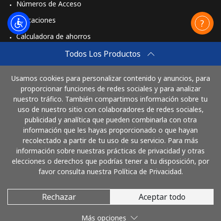
Números de Acceso
St Pierre And Miquelon
Aplicaciones
Calculadora de ahorros
Línea fija
⁦53.9¢⁩
18 min por ⁦$10⁩
-
Travel eSIM
Todos Los Productos
Celular
⁦54.5¢⁩
18 min por ⁦$10⁩
-
Comprar
Usamos cookies para personalizar contenido y anuncios, para
Cómo funciona
proporcionar funciones de redes sociales y para analizar
Sudan
nuestro tráfico. También compartimos información sobre tu
uso de nuestro sitio con colaboradores de redes sociales,
Línea fija
⁦47.9¢⁩
20 min por ⁦$10⁩
-
publicidad y analítica que pueden combinarla con otra
Paga con
información que les hayas proporcionado o que hayan
Celular
⁦44.5¢⁩
22 min por ⁦$10⁩
⁦35¢⁩
recolectado a partir de tu uso de su servicio. Para más
información sobre nuestras prácticas de privacidad y otras
elecciones o derechos que podrías tener a tu disposición, por
Suriname
favor consulta nuestra Política de Privacidad.
Línea fija
⁦44.5¢⁩
22 min por ⁦$10⁩
-
Rechazar
Aceptar todo
© 2026 LlamaNicaragua
Celular
⁦46.5¢⁩
21 min por ⁦$10⁩
-
Más opciones