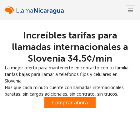
Increíbles tarifas para
¡Bienvenido!
llamadas internacionales a
¿Ya tienes una cuenta?
Inicia sesión →
Slovenia ⁦34.5¢⁩/min
La mejor oferta para mantenerte en contacto con tu familia:
Regístrate con
tarifas bajas para llamar a teléfonos fijos y celulares en
Slovenia
Haz que cada minuto cuente con llamadas internacionales
baratas, sin cargos adicionales, sin contrato, sin trucos.
Comprar ahora
o