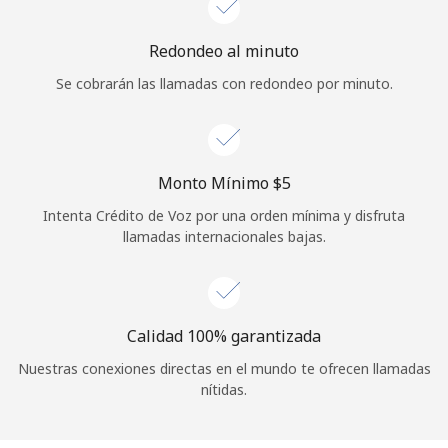
Iniciar Sesión
Redondeo al minuto
Se cobrarán las llamadas con redondeo por minuto.
o
Continuar con
Monto Mínimo ⁦$5⁩
Intenta Crédito de Voz por una orden mínima y disfruta
llamadas internacionales bajas.
Calidad 100% garantizada
Nuestras conexiones directas en el mundo te ofrecen llamadas
nítidas.