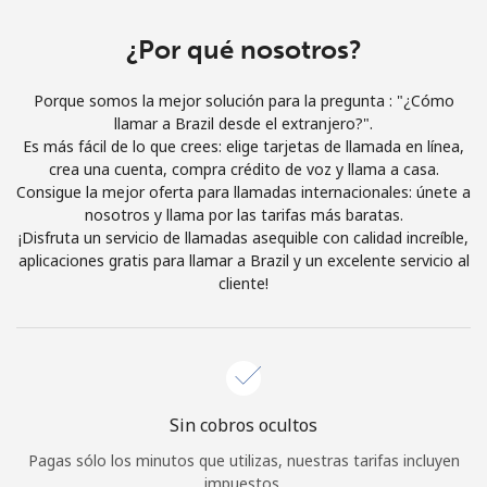
Iniciar Sesión
¿Por qué nosotros?
o
Porque somos la mejor solución para la pregunta : "¿Cómo
llamar a Brazil desde el extranjero?".
Continuar con
Es más fácil de lo que crees: elige tarjetas de llamada en línea,
crea una cuenta, compra crédito de voz y llama a casa.
Consigue la mejor oferta para llamadas internacionales: únete a
nosotros y llama por las tarifas más baratas.
¡Disfruta un servicio de llamadas asequible con calidad increíble,
aplicaciones gratis para llamar a Brazil y un excelente servicio al
cliente!
Sin cobros ocultos
Pagas sólo los minutos que utilizas, nuestras tarifas incluyen
impuestos.