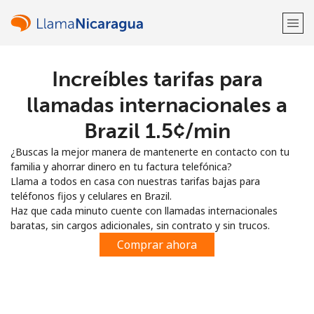
Increíbles tarifas para
¡Bienvenido!
llamadas internacionales a
¿Ya tienes una cuenta?
Inicia sesión →
Brazil ⁦1.5¢⁩/min
¿Buscas la mejor manera de mantenerte en contacto con tu
Regístrate con
familia y ahorrar dinero en tu factura telefónica?
Llama a todos en casa con nuestras tarifas bajas para
teléfonos fijos y celulares en Brazil.
Haz que cada minuto cuente con llamadas internacionales
baratas, sin cargos adicionales, sin contrato y sin trucos.
o
Comprar ahora