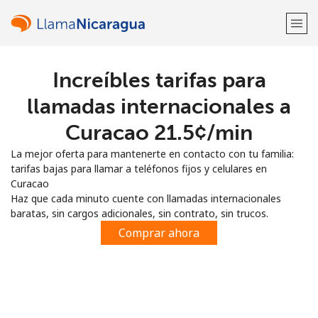
Increíbles tarifas para
¡Bienvenido!
llamadas internacionales a
¿Ya tienes una cuenta?
Inicia sesión →
Curacao ⁦21.5¢⁩/min
La mejor oferta para mantenerte en contacto con tu familia:
Regístrate con
tarifas bajas para llamar a teléfonos fijos y celulares en
Curacao
Haz que cada minuto cuente con llamadas internacionales
baratas, sin cargos adicionales, sin contrato, sin trucos.
Comprar ahora
o