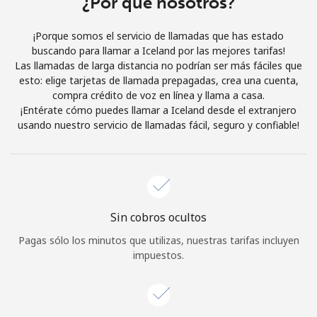
¿Por qué nosotros?
Iniciar Sesión
¡Porque somos el servicio de llamadas que has estado
buscando para llamar a Iceland por las mejores tarifas!
o
Las llamadas de larga distancia no podrían ser más fáciles que
esto: elige tarjetas de llamada prepagadas, crea una cuenta,
Continuar con
compra crédito de voz en línea y llama a casa.
¡Entérate cómo puedes llamar a Iceland desde el extranjero
usando nuestro servicio de llamadas fácil, seguro y confiable!
Sin cobros ocultos
Pagas sólo los minutos que utilizas, nuestras tarifas incluyen
impuestos.