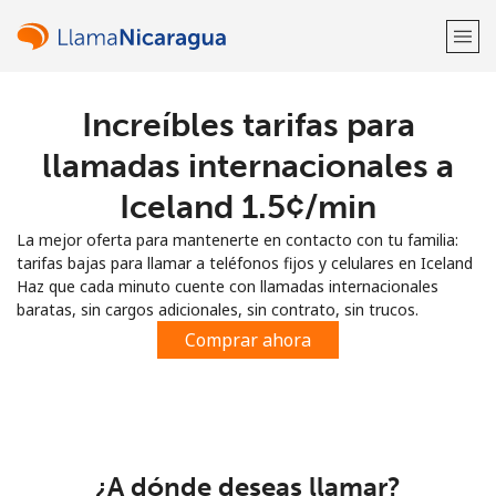
Increíbles tarifas para
¡Bienvenido!
llamadas internacionales a
¿Ya tienes una cuenta?
Inicia sesión →
Iceland ⁦1.5¢⁩/min
La mejor oferta para mantenerte en contacto con tu familia:
Regístrate con
tarifas bajas para llamar a teléfonos fijos y celulares en Iceland
Haz que cada minuto cuente con llamadas internacionales
baratas, sin cargos adicionales, sin contrato, sin trucos.
Comprar ahora
o
¿A dónde deseas llamar?