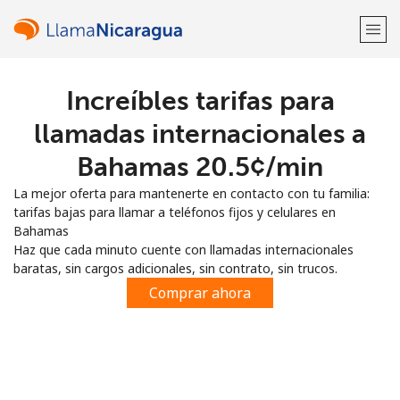
Increíbles tarifas para
¡Bienvenido!
llamadas internacionales a
¿Ya tienes una cuenta?
Inicia sesión →
Bahamas ⁦20.5¢⁩/min
La mejor oferta para mantenerte en contacto con tu familia:
Regístrate con
tarifas bajas para llamar a teléfonos fijos y celulares en
Bahamas
Haz que cada minuto cuente con llamadas internacionales
baratas, sin cargos adicionales, sin contrato, sin trucos.
Comprar ahora
o