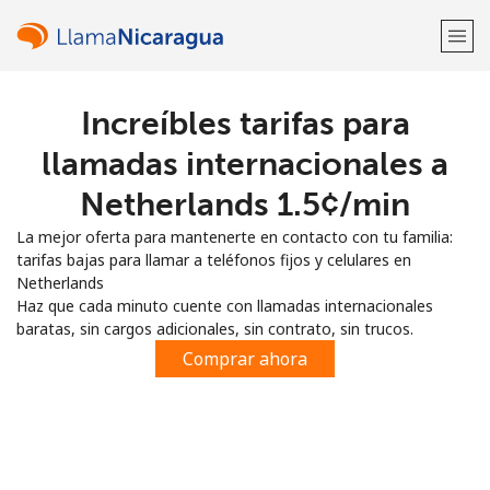
Increíbles tarifas para
¡Bienvenido!
llamadas internacionales a
¿Ya tienes una cuenta?
Inicia sesión →
Netherlands ⁦1.5¢⁩/min
La mejor oferta para mantenerte en contacto con tu familia:
Regístrate con
tarifas bajas para llamar a teléfonos fijos y celulares en
Netherlands
Haz que cada minuto cuente con llamadas internacionales
baratas, sin cargos adicionales, sin contrato, sin trucos.
Comprar ahora
o