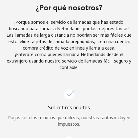
¿Por qué nosotros?
Iniciar Sesión
¡Porque somos el servicio de llamadas que has estado
o
buscando para llamar a Netherlands por las mejores tarifas!
Las llamadas de larga distancia no podrían ser más fáciles que
Continuar con
esto: elige tarjetas de llamada prepagadas, crea una cuenta,
compra crédito de voz en línea y llama a casa.
¡Entérate cómo puedes llamar a Netherlands desde el
extranjero usando nuestro servicio de llamadas fácil, seguro y
confiable!
Sin cobros ocultos
Pagas sólo los minutos que utilizas, nuestras tarifas incluyen
impuestos.