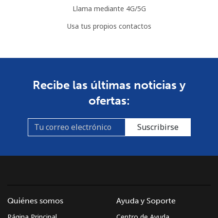
Llama mediante 4G/5G
Usa tus propios contactos
Recibe las últimas noticias y
ofertas:
Suscribirse
Quiénes somos
Ayuda y Soporte
Página Principal
Centro de Ayuda