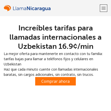
Increíbles tarifas para
¡Bienvenido!
llamadas internacionales a
¿Ya tienes una cuenta?
Inicia sesión →
Uzbekistan ⁦16.9¢⁩/min
La mejor oferta para mantenerte en contacto con tu familia:
Regístrate con
tarifas bajas para llamar a teléfonos fijos y celulares en
Uzbekistan
Haz que cada minuto cuente con llamadas internacionales
baratas, sin cargos adicionales, sin contrato, sin trucos.
Comprar ahora
o